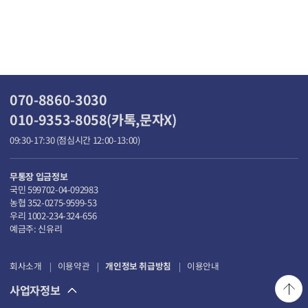
070-8860-3030
010-9353-8058(카톡,문자X)
09:30-17:30 (점심시간 12:00-13:00)
무통장 입금정보
국민 599702-04-092983
농협 352-0275-9599-53
우리 1002-234-324-656
예금주: 신유리
회사소개
이용약관
개인정보 취급방침
이용안내
사업자정보