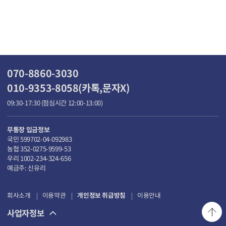
070-8860-3030
010-9353-8058(카톡,문자X)
09:30-17:30 (점심시간 12:00-13:00)
무통장 입금정보
국민 599702-04-092983
농협 352-0275-9599-53
우리 1002-234-324-656
예금주: 신유리
회사소개
이용약관
개인정보 취급방침
이용안내
사업자정보