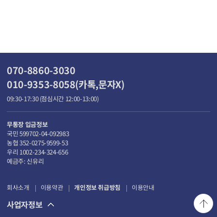
070-8860-3030
010-9353-8058(카톡,문자X)
09:30-17:30 (점심시간 12:00-13:00)
무통장 입금정보
국민 599702-04-092983
농협 352-0275-9599-53
우리 1002-234-324-656
예금주: 신유리
회사소개
이용약관
개인정보 취급방침
이용안내
사업자정보