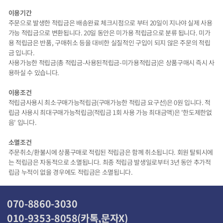
이용기간
주문으로 발생한 적립금은 배송완료 체크시점으로 부터 20일이 지나야 실제 사용
가능 적립금으로 변환됩니다. 20일 동안은 미가용 적립금으로 분류 됩니다. 미가
용 적립금은 반품, 구매취소 등을 대비한 실질적인 구입이 되지 않은 주문의 적립
금 입니다.
사용가능한 적립금(총 적립금-사용된적립금-미가용적립금)은 상품구매시 즉시 사
용하실 수 있습니다.
이용조건
적립금사용시 최소구매가능적립금(구매가능한 적립금 요구선)은 0원 입니다. 적
립금 사용시 최대구매가능적립금(적립금 1회 사용 가능 최대금액)은 '한도제한없
음' 입니다.
소멸조건
주문취소/환불시에 상품구매로 적립된 적립금은 함께 취소됩니다. 회원 탈퇴시에
는 적립금은 자동적으로 소멸됩니다. 최종 적립금 발생일로부터 3년 동안 추가적
립금 누적이 없을 경우에도 적립금은 소멸됩니다.
070-8860-3030
010-9353-8058(카톡,문자X)