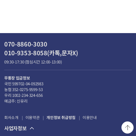
070-8860-3030
010-9353-8058(카톡,문자X)
09:30-17:30 (점심시간 12:00-13:00)
무통장 입금정보
국민 599702-04-092983
농협 352-0275-9599-53
우리 1002-234-324-656
예금주: 신유리
회사소개
이용약관
개인정보 취급방침
이용안내
사업자정보