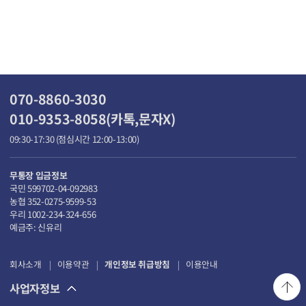
070-8860-3030
010-9353-8058(카톡,문자X)
09:30-17:30 (점심시간 12:00-13:00)
무통장 입금정보
국민 599702-04-092983
농협 352-0275-9599-53
우리 1002-234-324-656
예금주: 신유리
회사소개
이용약관
개인정보 취급방침
이용안내
사업자정보